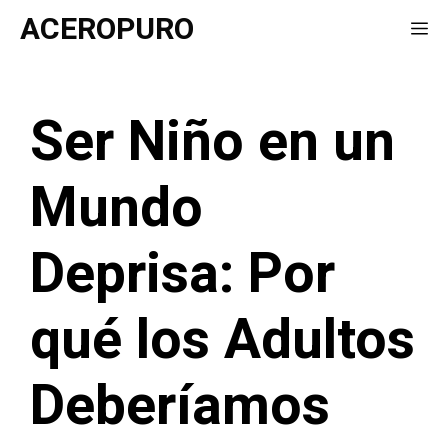
Saltar
ACEROPURO
Me
al
contenido
Ser Niño en un
Mundo
Deprisa: Por
qué los Adultos
Deberíamos