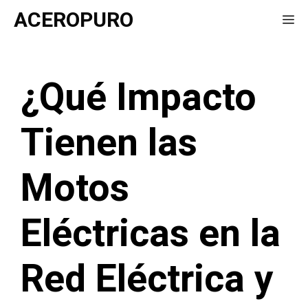
Saltar
ACEROPURO
Me
al
contenido
¿Qué Impacto
Tienen las
Motos
Eléctricas en la
Red Eléctrica y