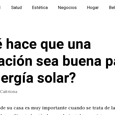
l
Salud
Estética
Negocios
Hogar
Be
 hace que una
ación sea buena p
nergía solar?
Caitriona
de su casa es muy importante cuando se trata de la