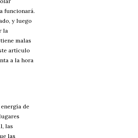
solar
a funcionará.
ado, y luego
 la
 tiene malas
ste artículo
nta a la hora
 energía de
 lugares
, las
ue las