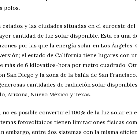
s polos.
s estados y las ciudades situadas en el suroeste del
yor cantidad de luz solar disponible. Esta es una d
azones por las que la energía solar en Los Ángeles, C
ersión; el estado de California tiene lugares con u
de más de 6 kilovatios-hora por metro cuadrado. Ot
n San Diego y la zona de la bahía de San Francisco
generosas cantidades de radiación solar disponible
do, Arizona, Nuevo México y Texas.
 no es posible convertir el 100% de la luz solar en e
stemas fotovoltaicos tienen limitaciones físicas co
in embargo, entre dos sistemas con la misma eficien