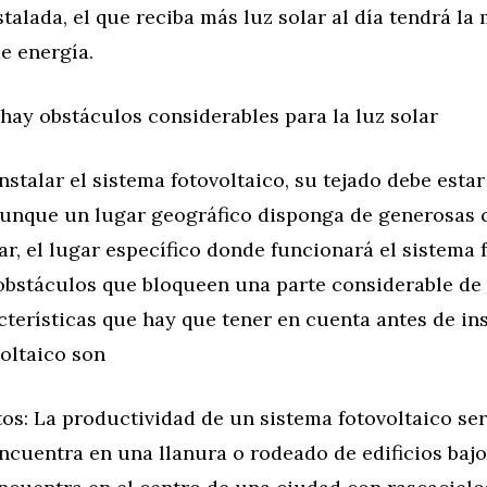
talada, el que reciba más luz solar al día tendrá la
e energía.
hay obstáculos considerables para la luz solar
instalar el sistema fotovoltaico, su tejado debe estar
Aunque un lugar geográfico disponga de generosas 
ar, el lugar específico donde funcionará el sistema 
bstáculos que bloqueen una parte considerable de l
terísticas que hay que tener en cuenta antes de in
oltaico son
ltos: La productividad de un sistema fotovoltaico s
ncuentra en una llanura o rodeado de edificios baj