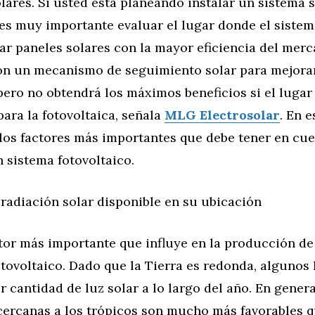
lares. Si usted está planeando instalar un sistema 
 es muy importante evaluar el lugar donde el sistem
r paneles solares con la mayor eficiencia del merc
on un mecanismo de seguimiento solar para mejorar
ero no obtendrá los máximos beneficios si el lugar
ara la fotovoltaica, señala
MLG Electrosolar
. En e
los factores más importantes que debe tener en cue
n sistema fotovoltaico.
 radiación solar disponible en su ubicación
ctor más importante que influye en la producción de
tovoltaico. Dado que la Tierra es redonda, algunos
 cantidad de luz solar a lo largo del año. En general
cercanas a los trópicos son mucho más favorables q