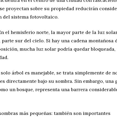
encuentra en el centro de una ciudad con rascacielo
se proyectan sobre su propiedad reducirán consid
 del sistema fotovoltaico.
n el hemisferio norte, la mayor parte de la luz sola
a parte sur del cielo. Si hay una cadena montañosa
 posición, mucha luz solar podría quedar bloqueada
dad.
 solo árbol es manejable, se trata simplemente de no
res directamente bajo su sombra. Sin embargo, una 
omo un bosque, representa una barrera considerable
 sombras más pequeñas: también son importantes