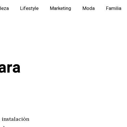
lleza
Lifestyle
Marketing
Moda
Familia
ara
 instalación