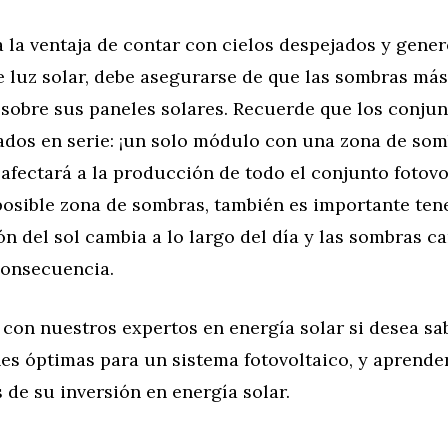
 la ventaja de contar con cielos despejados y gene
e luz solar, debe asegurarse de que las sombras má
sobre sus paneles solares. Recuerde que los conjun
ados en serie: ¡un solo módulo con una zona de so
afectará a la producción de todo el conjunto fotovol
posible zona de sombras, también es importante ten
ón del sol cambia a lo largo del día y las sombras c
consecuencia.
 con nuestros expertos en energía solar si desea sa
nes óptimas para un sistema fotovoltaico, y aprende
s de su inversión en energía solar.