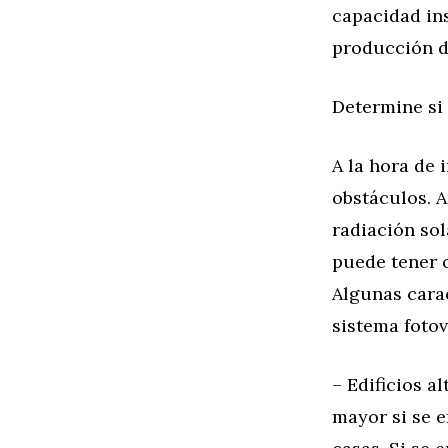
capacidad ins
producción d
Determine si 
A la hora de 
obstáculos. 
radiación sol
puede tener o
Algunas carac
sistema fotov
– Edificios a
mayor si se e