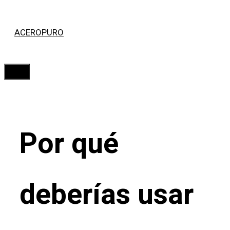
Saltar
ACEROPURO
al
contenido
Menú
Por qué
deberías usar