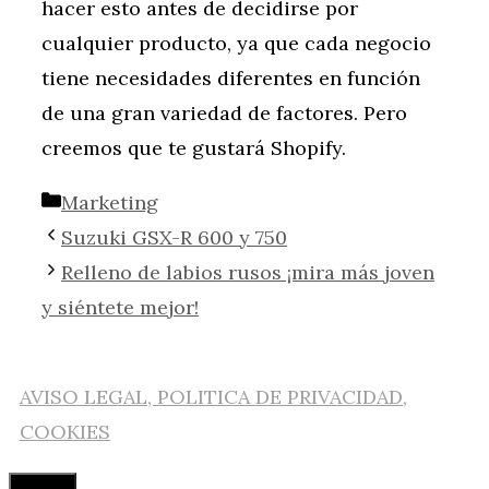
hacer esto antes de decidirse por
cualquier producto, ya que cada negocio
tiene necesidades diferentes en función
de una gran variedad de factores. Pero
creemos que te gustará Shopify.
Categorías
Marketing
Suzuki GSX-R 600 y 750
Relleno de labios rusos ¡mira más joven
y siéntete mejor!
AVISO LEGAL, POLITICA DE PRIVACIDAD,
COOKIES