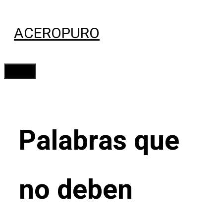
Saltar
al
ACEROPURO
contenido
Menú
Palabras que
no deben