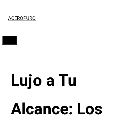
Saltar
ACEROPURO
al
contenido
Menú
Lujo a Tu
Alcance: Los