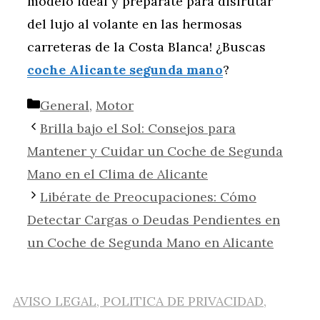
modelo ideal y prepárate para disfrutar
del lujo al volante en las hermosas
carreteras de la Costa Blanca! ¿Buscas
coche Alicante segunda mano
?
Categorías
General
,
Motor
Brilla bajo el Sol: Consejos para
Mantener y Cuidar un Coche de Segunda
Mano en el Clima de Alicante
Libérate de Preocupaciones: Cómo
Detectar Cargas o Deudas Pendientes en
un Coche de Segunda Mano en Alicante
AVISO LEGAL, POLITICA DE PRIVACIDAD,