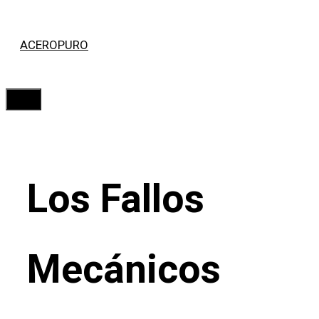
Saltar
ACEROPURO
al
contenido
Menú
Los Fallos
Mecánicos