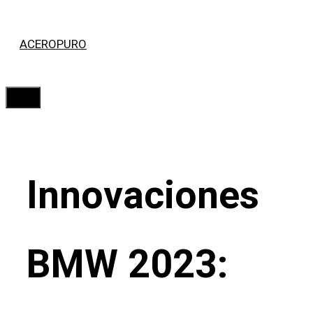
Saltar
ACEROPURO
al
contenido
Menú
Innovaciones
BMW 2023: