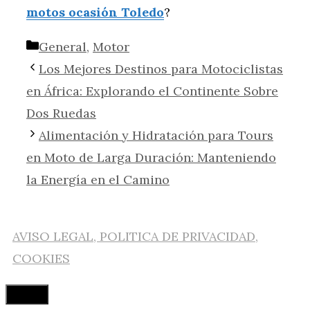
motos ocasión Toledo
?
Categorías
General
,
Motor
Los Mejores Destinos para Motociclistas
en África: Explorando el Continente Sobre
Dos Ruedas
Alimentación y Hidratación para Tours
en Moto de Larga Duración: Manteniendo
la Energía en el Camino
AVISO LEGAL, POLITICA DE PRIVACIDAD,
COOKIES
Cerrar