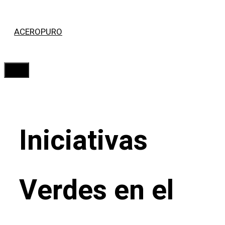
Saltar
ACEROPURO
al
contenido
Menú
Iniciativas
Verdes en el