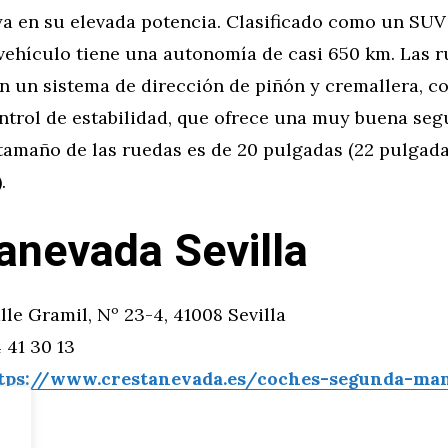
a en su elevada potencia. Clasificado como un SU
 vehículo tiene una autonomía de casi 650 km. Las 
n un sistema de dirección de piñón y cremallera, co
ontrol de estabilidad, que ofrece una muy buena seg
 tamaño de las ruedas es de 20 pulgadas (22 pulgad
.
anevada Sevilla
lle Gramil, Nº 23-4, 41008 Sevilla
 41 30 13
tps://www.crestanevada.es/coches-segunda-man
tor