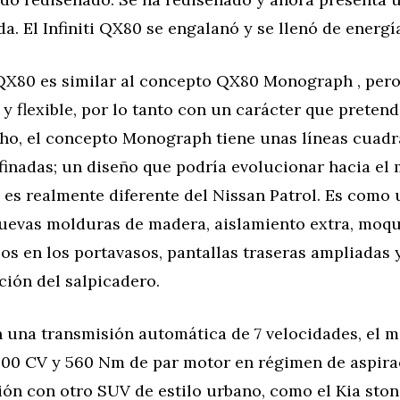
. El Infiniti QX80 se engalanó y se llenó de energí
QX80 es similar al concepto QX80 Monograph , pero
y flexible, por lo tanto con un carácter que pretend
ho, el concepto Monograph tiene unas líneas cuadr
efinadas; un diseño que podría evolucionar hacia el
o es realmente diferente del Nissan Patrol. Es como u
uevas molduras de madera, aislamiento extra, moqu
os en los portavasos, pantallas traseras ampliadas 
ción del salpicadero.
 una transmisión automática de 7 velocidades, el m
 400 CV y 560 Nm de par motor en régimen de aspira
n con otro SUV de estilo urbano, como el Kia stonic,