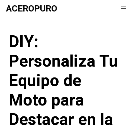
Saltar
ACEROPURO
Me
al
contenido
DIY:
Personaliza Tu
Equipo de
Moto para
Destacar en la