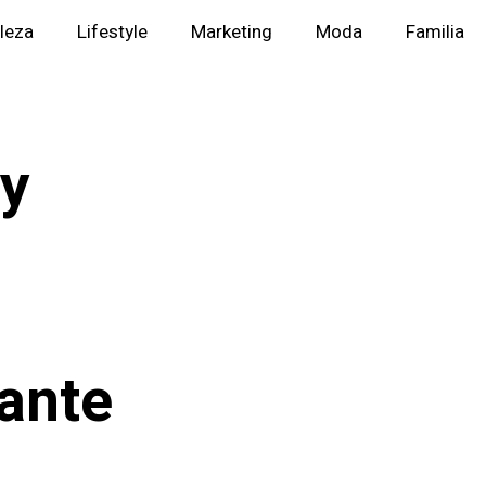
lleza
Lifestyle
Marketing
Moda
Familia
 y
ante