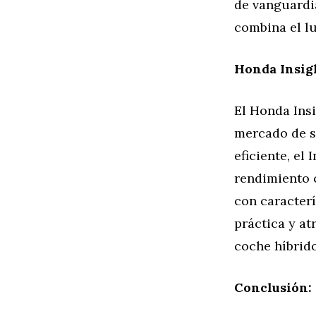
de vanguardia
combina el lu
Honda Insig
El Honda Ins
mercado de s
eficiente, el
rendimiento c
con caracterí
práctica y at
coche híbrido
Conclusión: