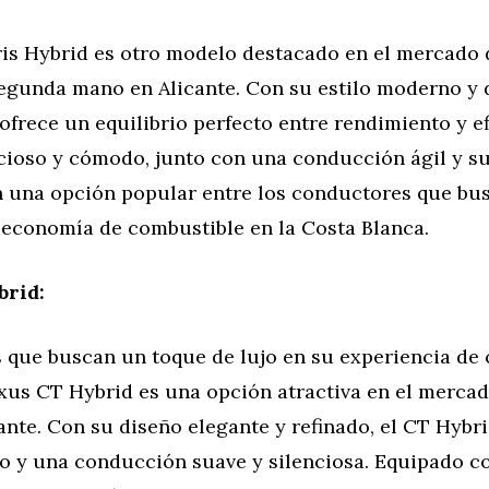
ris Hybrid es otro modelo destacado en el mercado
segunda mano en Alicante. Con su estilo moderno y 
ofrece un equilibrio perfecto entre rendimiento y ef
cioso y cómodo, junto con una conducción ágil y su
n una opción popular entre los conductores que bu
economía de combustible en la Costa Blanca.
brid:
s que buscan un toque de lujo en su experiencia de
Lexus CT Hybrid es una opción atractiva en el merca
nte. Con su diseño elegante y refinado, el CT Hybr
so y una conducción suave y silenciosa. Equipado c