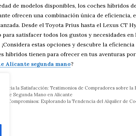
edad de modelos disponibles, los coches híbridos 
nte ofrecen una combinación única de eficiencia, e
anzada. Desde el Toyota Prius hasta el Lexus CT Hy
 para satisfacer todos los gustos y necesidades en
 ¡Considera estas opciones y descubre la eficiencia
s híbridos tienen para ofrecer en tus aventuras por
e Alicante segunda mano
?
tor
hacia la Satisfacción: Testimonios de Compradores sobre la 
che de Segunda Mano en Alicante
sin Compromisos: Explorando la Tendencia del Alquiler de C
cante