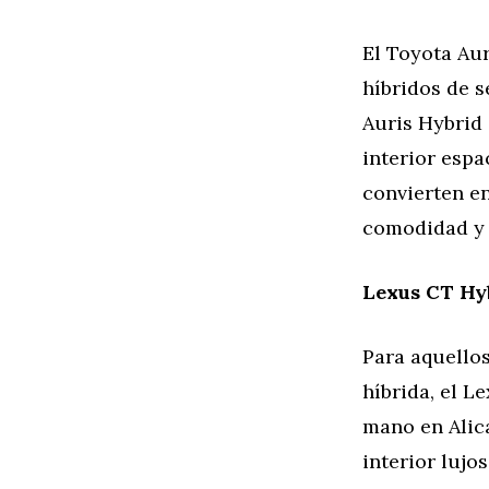
El Toyota Au
híbridos de 
Auris Hybrid 
interior espa
convierten e
comodidad y 
Lexus CT Hy
Para aquello
híbrida, el 
mano en Alica
interior lujo