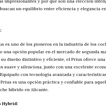
as impresionantes y por qué son una elección intel
buscan un equilibrio entre eficiencia y elegancia en
:
us es uno de los pioneros en la industria de los coc
do una opción popular en el mercado de segunda m
 su diseño distintivo y eficiente, el Prius ofrece un
n suave y silenciosa, junto con una excelente econ
 Equipado con tecnología avanzada y característica
 Prius es una opción práctica y confiable para aque
he híbrido en Alicante.
 Hybrid: