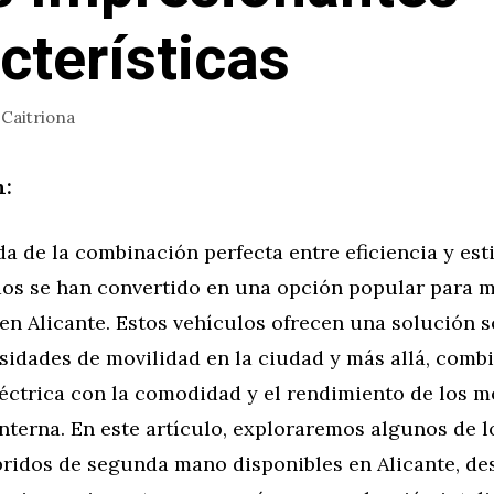
cterísticas
r
Caitriona
n:
a de la combinación perfecta entre eficiencia y esti
dos se han convertido en una opción popular para 
n Alicante. Estos vehículos ofrecen una solución s
sidades de movilidad en la ciudad y más allá, comb
léctrica con la comodidad y el rendimiento de los m
nterna. En este artículo, exploraremos algunos de 
bridos de segunda mano disponibles en Alicante, de