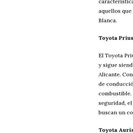
característic
aquellos que 
Blanca.
Toyota Prius
El Toyota Pri
y sigue sien
Alicante. Con
de conducció
combustible.
seguridad, el
buscan un coc
Toyota Auris