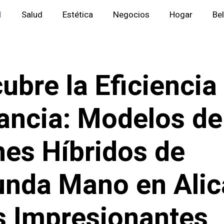
l
Salud
Estética
Negocios
Hogar
Be
ubre la Eficiencia
ancia: Modelos de
es Híbridos de
nda Mano en Alic
s Impresionantes