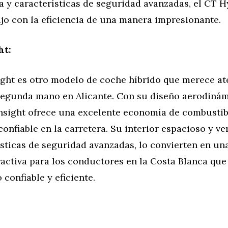
 y características de seguridad avanzadas, el CT H
jo con la eficiencia de una manera impresionante.
ht:
ight es otro modelo de coche híbrido que merece at
egunda mano en Alicante. Con su diseño aerodinám
 Insight ofrece una excelente economía de combustib
onfiable en la carretera. Su interior espacioso y ver
sticas de seguridad avanzadas, lo convierten en un
ractiva para los conductores en la Costa Blanca qu
 confiable y eficiente.