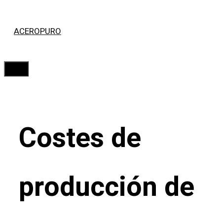
Saltar
ACEROPURO
al
contenido
Menú
Costes de
producción de