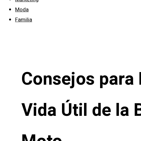
Moda
Familia
Consejos para 
Vida Útil de la 