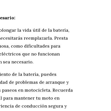
esario:
ngar la vida útil de la batería,
ecesitarás reemplazarla. Presta
uosa, como dificultades para
 eléctricos que no funcionan
n sea necesario.
ento de la batería, puedes
lidad de problemas de arranque y
us paseos en motocicleta. Recuerda
l para mantener tu moto en
riencia de conducción segura y