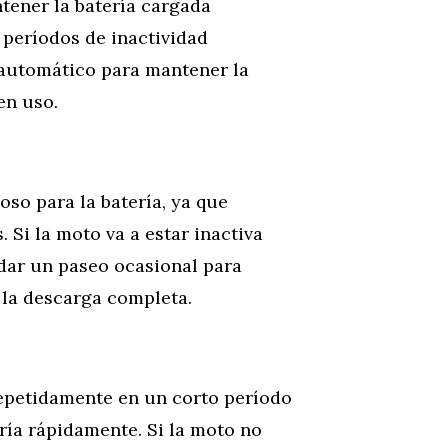
ntener la batería cargada
períodos de inactividad
 automático para mantener la
en uso.
oso para la batería, ya que
Si la moto va a estar inactiva
dar un paseo ocasional para
 la descarga completa.
repetidamente en un corto período
ría rápidamente. Si la moto no