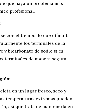
ible que haya un problema más
ico profesional.
:
se con el tiempo, lo que dificulta
gularmente los terminales de la
re y bicarbonato de sodio si es
los terminales de manera segura
gido:
leta en un lugar fresco, seco y
 Las temperaturas extremas pueden
ería, así que trata de mantenerla en