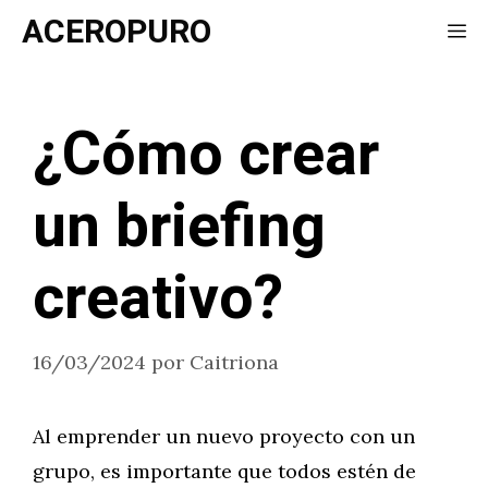
Saltar
ACEROPURO
Me
al
contenido
¿Cómo crear
un briefing
creativo?
16/03/2024
por
Caitriona
Al emprender un nuevo proyecto con un
grupo, es importante que todos estén de