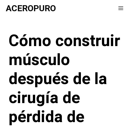
Saltar
ACEROPURO
Me
al
contenido
Cómo construir
músculo
después de la
cirugía de
pérdida de