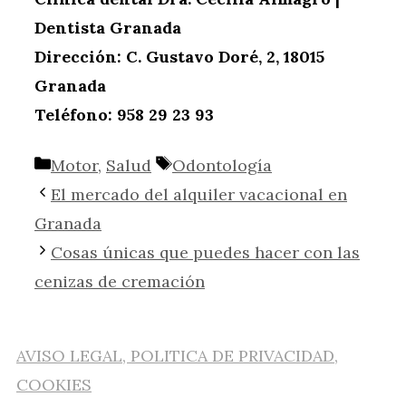
Dentista Granada
Dirección: C. Gustavo Doré, 2, 18015
Granada
Teléfono: 958 29 23 93
Categorías
Etiquetas
Motor
,
Salud
Odontología
El mercado del alquiler vacacional en
Granada
Cosas únicas que puedes hacer con las
cenizas de cremación
AVISO LEGAL, POLITICA DE PRIVACIDAD,
COOKIES