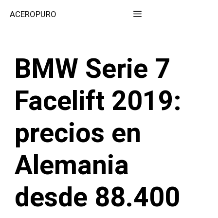
Saltar
Menú
ACEROPURO
al
contenido
BMW Serie 7
Facelift 2019:
precios en
Alemania
desde 88.400