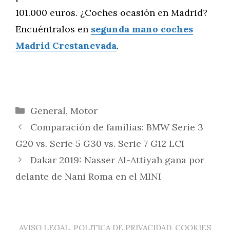
101.000 euros. ¿Coches ocasión en Madrid?
Encuéntralos en
segunda mano coches
Madrid Crestanevada
.
Categorías
General
,
Motor
Comparación de familias: BMW Serie 3
G20 vs. Serie 5 G30 vs. Serie 7 G12 LCI
Dakar 2019: Nasser Al-Attiyah gana por
delante de Nani Roma en el MINI
AVISO LEGAL, POLITICA DE PRIVACIDAD, COOKIES