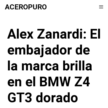
Saltar
ACEROPURO
Me
al
contenido
Alex Zanardi: El
embajador de
la marca brilla
en el BMW Z4
GT3 dorado