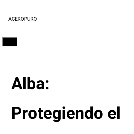
Saltar
ACEROPURO
al
contenido
Menú
Alba:
Protegiendo el