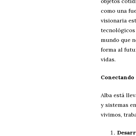
objetos cotid
como una fue
visionaria es
tecnológicos
mundo que no
forma al fut
vidas.
Conectando 
Alba está lle
y sistemas en
vivimos, tra
Desarr