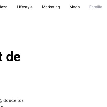
lleza
Lifestyle
Marketing
Moda
Familia
t de
), donde los