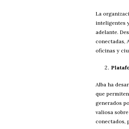
La organizaci
inteligentes
adelante. De
conectadas, 
oficinas y ci
Plataf
Alba ha desar
que permiten
generados po
valiosa sobre
conectados, 