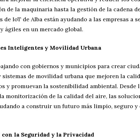
n de la maquinaria hasta la gestión de la cadena d
s de IoT de Alba están ayudando a las empresas a s
y ágiles en un mercado global.
es Inteligentes y Movilidad Urbana
abajando con gobiernos y municipios para crear ciu
y sistemas de movilidad urbana que mejoren la cali
s y promuevan la sostenibilidad ambiental. Desde l
 la monitorización de la calidad del aire, las soluci
udando a construir un futuro más limpio, seguro y 
con la Seguridad y la Privacidad