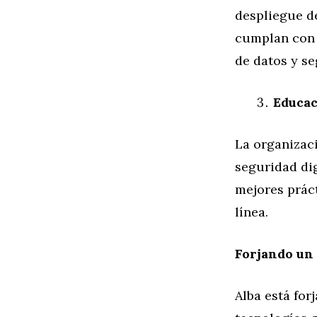
despliegue de
cumplan con 
de datos y se
Educac
La organizaci
seguridad dig
mejores prác
línea.
Forjando un
Alba está for