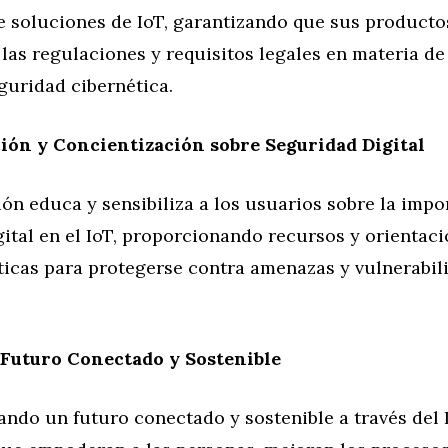
 soluciones de IoT, garantizando que sus productos
las regulaciones y requisitos legales en materia de
guridad cibernética.
ión y Concientización sobre Seguridad Digital
ón educa y sensibiliza a los usuarios sobre la impo
ital en el IoT, proporcionando recursos y orientac
ticas para protegerse contra amenazas y vulnerabil
 Futuro Conectado y Sostenible
jando un futuro conectado y sostenible a través del 