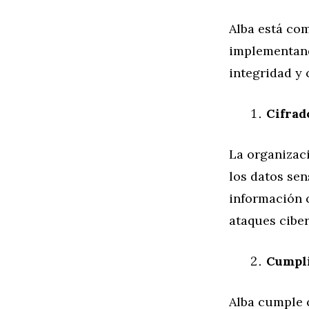
Alba está com
implementand
integridad y 
Cifrad
La organizaci
los datos sen
información 
ataques ciber
Cumpli
Alba cumple 