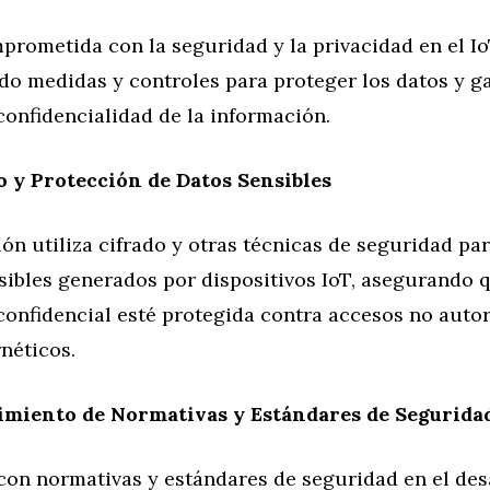
prometida con la seguridad y la privacidad en el Io
o medidas y controles para proteger los datos y ga
confidencialidad de la información.
o y Protección de Datos Sensibles
ón utiliza cifrado y otras técnicas de seguridad pa
sibles generados por dispositivos IoT, asegurando q
confidencial esté protegida contra accesos no auto
néticos.
miento de Normativas y Estándares de Segurida
con normativas y estándares de seguridad en el des