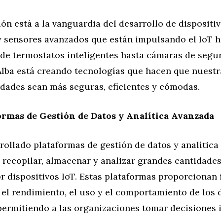
ón está a la vanguardia del desarrollo de dispositi
 y sensores avanzados que están impulsando el IoT h
sde termostatos inteligentes hasta cámaras de segu
Alba está creando tecnologías que hacen que nuestr
udades sean más seguras, eficientes y cómodas.
ormas de Gestión de Datos y Analítica Avanzada
rollado plataformas de gestión de datos y analític
 recopilar, almacenar y analizar grandes cantidades
r dispositivos IoT. Estas plataformas proporcionan
 el rendimiento, el uso y el comportamiento de los 
permitiendo a las organizaciones tomar decisiones 