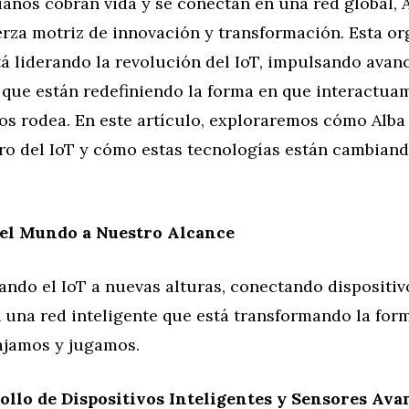
ianos cobran vida y se conectan en una red global,
rza motriz de innovación y transformación. Esta or
tá liderando la revolución del IoT, impulsando avan
 que están redefiniendo la forma en que interactua
s rodea. En este artículo, exploraremos cómo Alba
uro del IoT y cómo estas tecnologías están cambian
el Mundo a Nuestro Alcance
vando el IoT a nuevas alturas, conectando dispositiv
 una red inteligente que está transformando la for
bajamos y jugamos.
ollo de Dispositivos Inteligentes y Sensores Ava