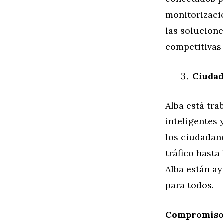
monitorizació
las solucione
competitivas 
Ciudad
Alba está tr
inteligentes 
los ciudadano
tráfico hasta
Alba están ay
para todos.
Compromiso 