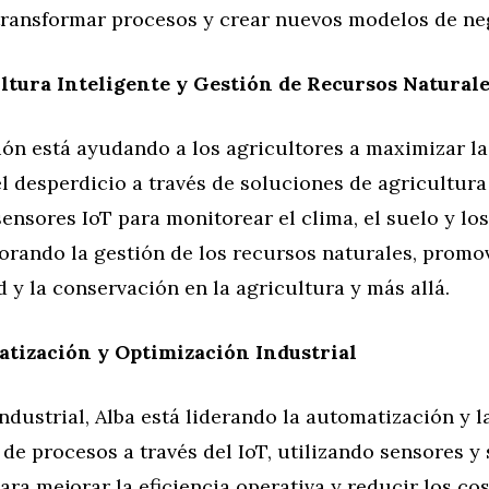
 transformar procesos y crear nuevos modelos de ne
ltura Inteligente y Gestión de Recursos Natural
ión está ayudando a los agricultores a maximizar l
l desperdicio a través de soluciones de agricultura
sensores IoT para monitorear el clima, el suelo y los
orando la gestión de los recursos naturales, promo
d y la conservación en la agricultura y más allá.
tización y Optimización Industrial
industrial, Alba está liderando la automatización y l
de procesos a través del IoT, utilizando sensores y
ra mejorar la eficiencia operativa y reducir los cos