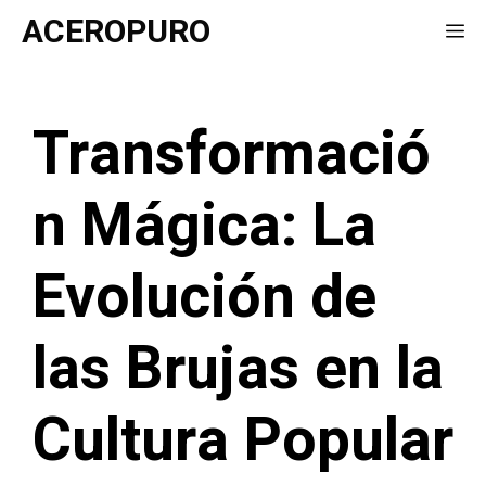
Saltar
ACEROPURO
Me
al
contenido
Transformació
n Mágica: La
Evolución de
las Brujas en la
Cultura Popular