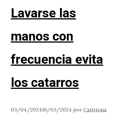
Lavarse las
manos con
frecuencia evita
los catarros
03/04/2024
16/03/2024
por
Caitriona