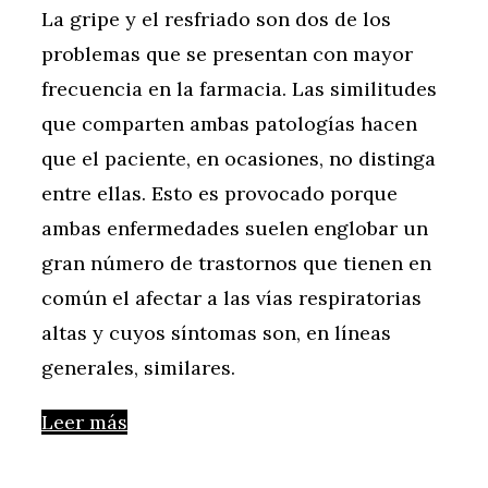
La gripe y el resfriado son dos de los
problemas que se presentan con mayor
frecuencia en la farmacia. Las similitudes
que comparten ambas patologías hacen
que el paciente, en ocasiones, no distinga
entre ellas. Esto es provocado porque
ambas enfermedades suelen englobar un
gran número de trastornos que tienen en
común el afectar a las vías respiratorias
altas y cuyos síntomas son, en líneas
generales, similares.
Leer más