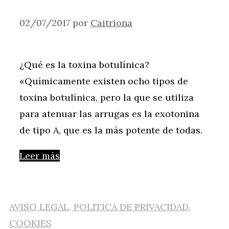
02/07/2017
por
Caitriona
¿Qué es la toxina botulínica?
«Químicamente existen ocho tipos de
toxina botulínica, pero la que se utiliza
para atenuar las arrugas es la exotonina
de tipo A, que es la más potente de todas.
Leer más
AVISO LEGAL, POLITICA DE PRIVACIDAD,
COOKIES