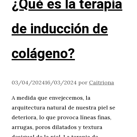
¿Qué es la terapia
de inducción de
colágeno?
03/04/2024
16/03/2024
por
Caitriona
A medida que envejecemos, la
arquitectura natural de nuestra piel se
deteriora, lo que provoca líneas finas,
arrugas, poros dilatados y textura
desigual de la piel. La terapia de