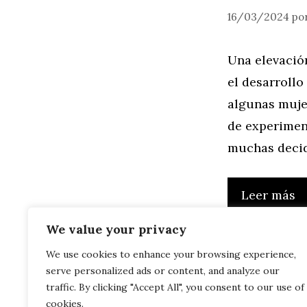
16/03/2024
po
Una elevació
el desarroll
algunas muje
de experiment
muchas decid
Leer más
We value your privacy
We use cookies to enhance your browsing experience,
serve personalized ads or content, and analyze our
traffic. By clicking "Accept All", you consent to our use of
cookies.