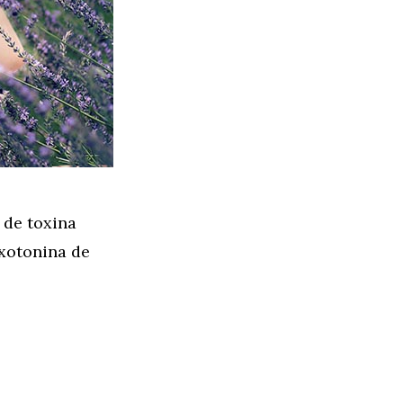
 de toxina
exotonina de