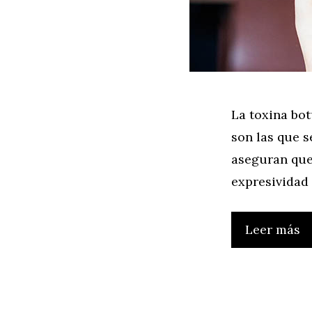
La toxina bot
son las que s
aseguran que
expresividad 
Leer más