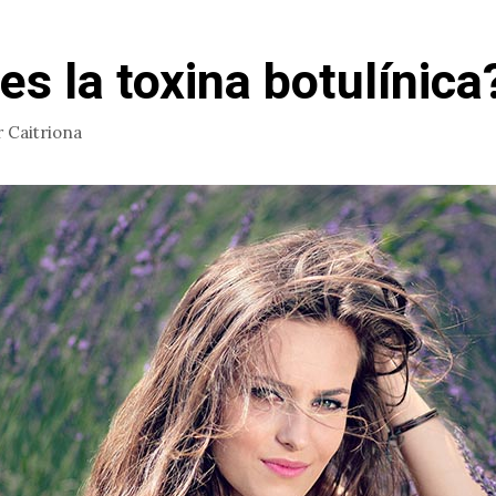
es la toxina botulínica
r
Caitriona