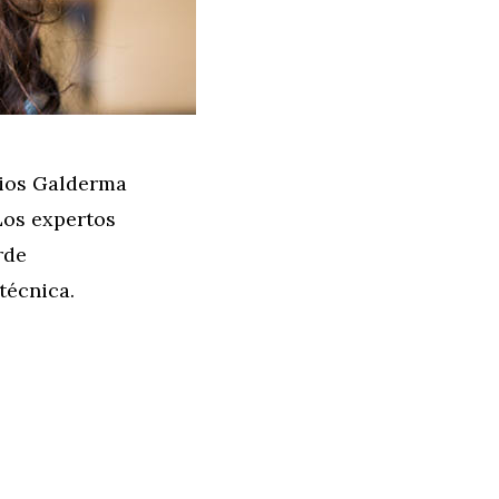
rios Galderma
Los expertos
rde
técnica.