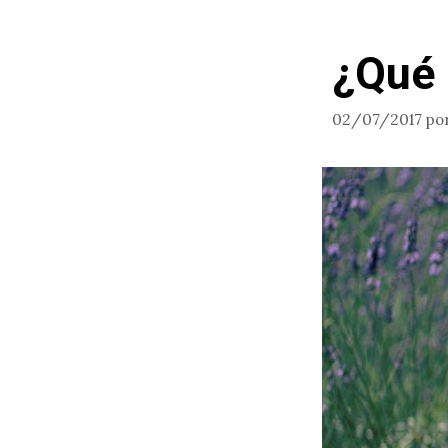
¿Qué 
02/07/2017
po