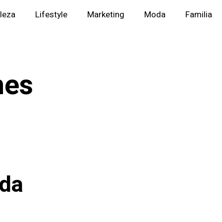
lleza
Lifestyle
Marketing
Moda
Familia
nes
ada