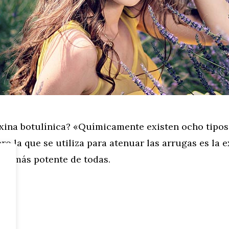
oxina botulínica? «Químicamente existen ocho tipos
ero la que se utiliza para atenuar las arrugas es la 
s la más potente de todas.