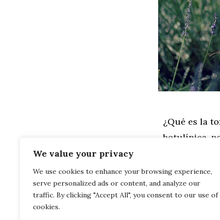
¿Qué es la t
botulínica, p
tipo A, que e
We value your privacy
We use cookies to enhance your browsing experience,
serve personalized ads or content, and analyze our
Leer más
traffic. By clicking "Accept All", you consent to our use of
cookies.