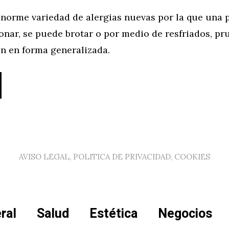
enorme variedad de alergias nuevas por la que una 
nar, se puede brotar o por medio de resfriados, pru
n en forma generalizada.
AVISO LEGAL, POLITICA DE PRIVACIDAD, COOKIES
ral
Salud
Estética
Negocios