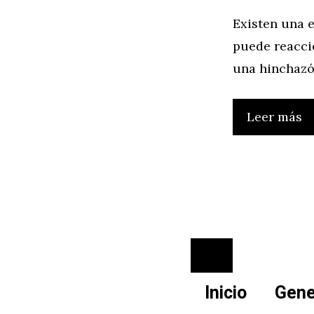
Existen una 
puede reaccio
una hinchazó
Leer más
Cerrar
Inicio
Gene