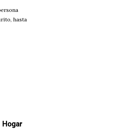
persona
rito, hasta
Hogar