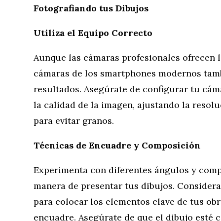
Fotografiando tus Dibujos
Utiliza el Equipo Correcto
Aunque las cámaras profesionales ofrecen l
cámaras de los smartphones modernos tamb
resultados. Asegúrate de configurar tu cá
la calidad de la imagen, ajustando la resolu
para evitar granos.
Técnicas de Encuadre y Composición
Experimenta con diferentes ángulos y comp
manera de presentar tus dibujos. Considera 
para colocar los elementos clave de tus obr
encuadre. Asegúrate de que el dibujo esté c