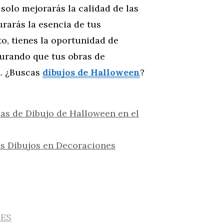
 solo mejorarás la calidad de las
rarás la esencia de tus
o, tienes la oportunidad de
egurando que tus obras de
n. ¿Buscas
dibujos de Halloween
?
cas de Dibujo de Halloween en el
s Dibujos en Decoraciones
IES