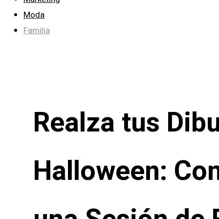
Moda
Familia
Realza tus Dib
Halloween: Con