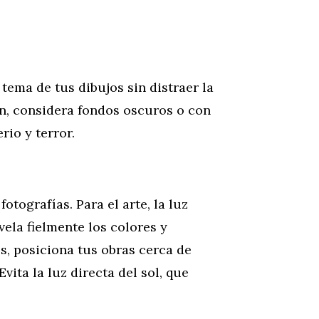
ema de tus dibujos sin distraer la
en, considera fondos oscuros o con
io y terror.
tografías. Para el arte, la luz
vela fielmente los colores y
es, posiciona tus obras cerca de
vita la luz directa del sol, que