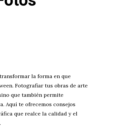
Fotos
 transformar la forma en que
een. Fotografiar tus obras de arte
 sino que también permite
va. Aquí te ofrecemos consejos
fica que realce la calidad y el
.