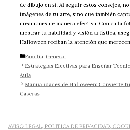
de dibujo en sí. Al seguir estos consejos, no
imágenes de tu arte, sino que también captu
creaciones de manera efectiva. Con cada fot
mostrar tu habilidad y visión artística, as
Halloween reciban la atención que merece
Categorías
Familia
,
General
Estrategias Efectivas para Enseñar Técni
Aula
Manualidades de Halloween: Convierte tu
Caseras
AVISO LEGAL, POLITICA DE PRIVACIDAD, COOK