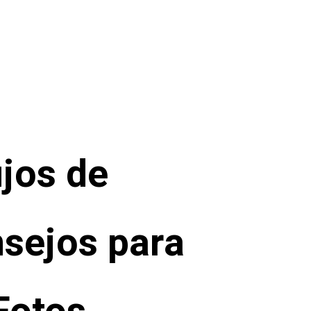
ujos de
sejos para