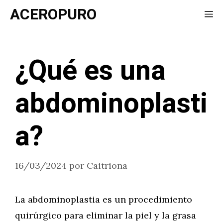
Saltar
ACEROPURO
Me
al
contenido
¿Qué es una
abdominoplasti
a?
16/03/2024
por
Caitriona
La abdominoplastia es un procedimiento
quirúrgico para eliminar la piel y la grasa