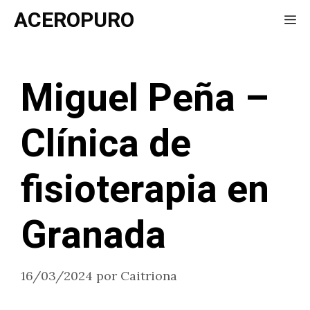
Saltar
ACEROPURO
Me
al
contenido
Miguel Peña –
Clínica de
fisioterapia en
Granada
16/03/2024
por
Caitriona