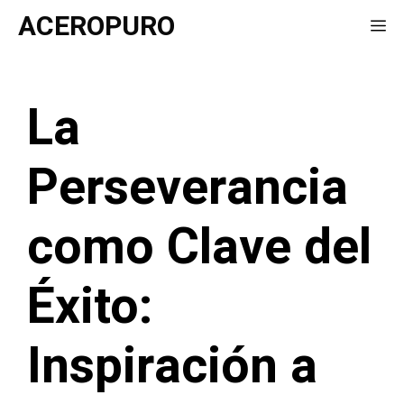
Saltar
ACEROPURO
Me
al
contenido
La
Perseverancia
como Clave del
Éxito:
Inspiración a