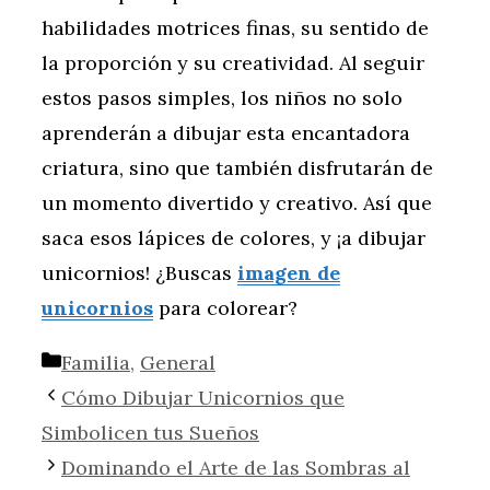
habilidades motrices finas, su sentido de
la proporción y su creatividad. Al seguir
estos pasos simples, los niños no solo
aprenderán a dibujar esta encantadora
criatura, sino que también disfrutarán de
un momento divertido y creativo. Así que
saca esos lápices de colores, y ¡a dibujar
unicornios! ¿Buscas
imagen de
unicornios
para colorear?
Categorías
Familia
,
General
Cómo Dibujar Unicornios que
Simbolicen tus Sueños
Dominando el Arte de las Sombras al