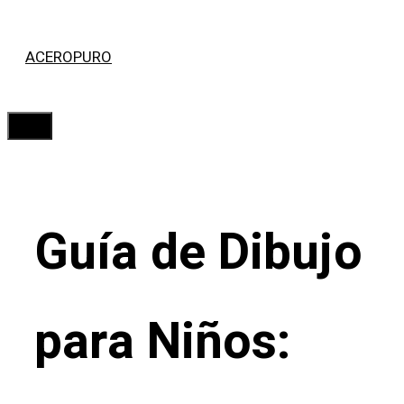
Saltar
ACEROPURO
al
contenido
Menú
Guía de Dibujo
para Niños: