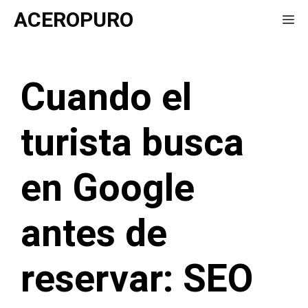
Saltar
ACEROPURO
Me
al
contenido
Cuando el
turista busca
en Google
antes de
reservar: SEO