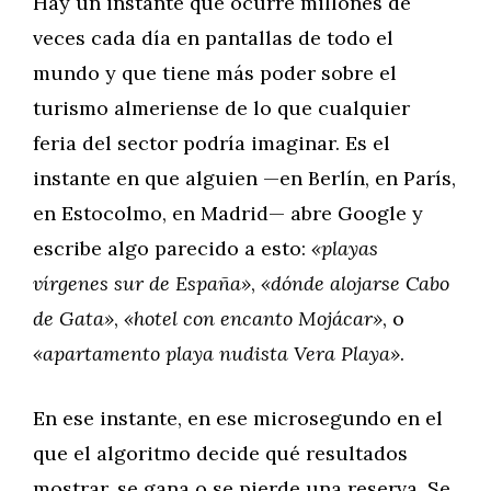
Hay un instante que ocurre millones de
veces cada día en pantallas de todo el
mundo y que tiene más poder sobre el
turismo almeriense de lo que cualquier
feria del sector podría imaginar. Es el
instante en que alguien —en Berlín, en París,
en Estocolmo, en Madrid— abre Google y
escribe algo parecido a esto:
«playas
vírgenes sur de España»
,
«dónde alojarse Cabo
de Gata»
,
«hotel con encanto Mojácar»
, o
«apartamento playa nudista Vera Playa»
.
En ese instante, en ese microsegundo en el
que el algoritmo decide qué resultados
mostrar, se gana o se pierde una reserva. Se