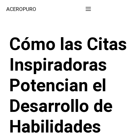
Saltar
Menú
ACEROPURO
al
contenido
Cómo las Citas
Inspiradoras
Potencian el
Desarrollo de
Habilidades