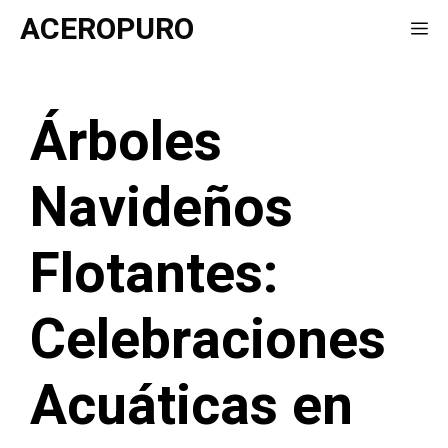
Saltar
ACEROPURO
Me
al
contenido
Árboles
Navideños
Flotantes:
Celebraciones
Acuáticas en