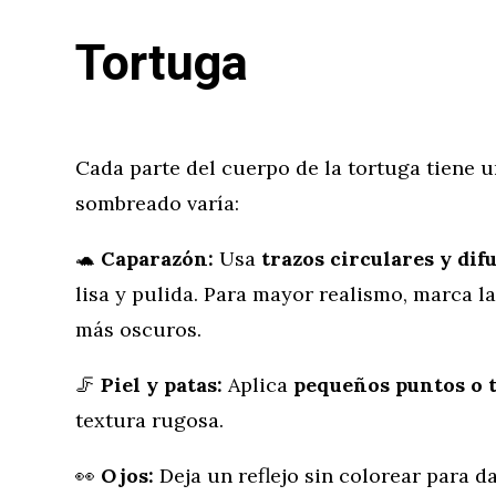
Tortuga
Cada parte del cuerpo de la tortuga tiene un
sombreado varía:
🐢
Caparazón:
Usa
trazos circulares y di
lisa y pulida. Para mayor realismo, marca l
más oscuros.
🦵
Piel y patas:
Aplica
pequeños puntos o t
textura rugosa.
👀
Ojos:
Deja un reflejo sin colorear para d