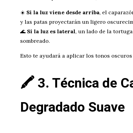
☀️
Si la luz viene desde arriba
, el caparaz
y las patas proyectarán un ligero oscurecim
🌊
Si la luz es lateral
, un lado de la tortug
sombreado.
Esto te ayudará a aplicar los tonos oscuros
🖍️
3. Técnica de C
Degradado Suave