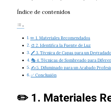
Índice de contenidos
✏️ 1. Materiales Recomendados
🎨 2. Identifica la Fuente de Luz
🖍️ 3. Técnica de Capas para un Degradad
🎭 4. Técnicas de Sombreado para Diferen
✍️ 5. Difuminado para un Acabado Profesi
✅ Conclusión
✏️
1. Materiales 