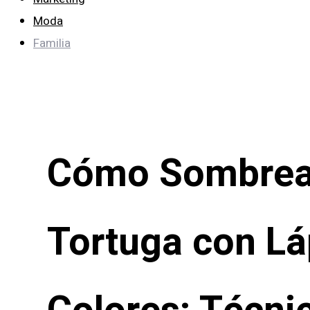
Moda
Familia
Cómo Sombrea
Tortuga con Lá