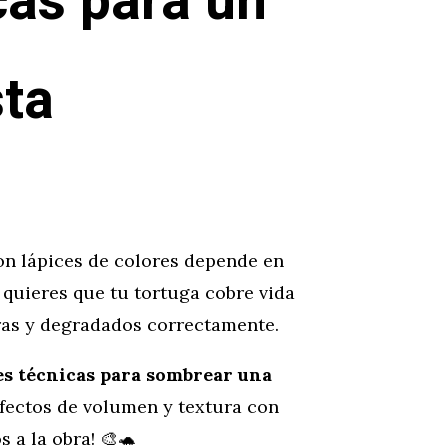
cas para un
ta
on lápices de colores depende en
 quieres que tu tortuga cobre vida
bras y degradados correctamente.
es técnicas para sombrear una
efectos de volumen y textura con
s a la obra! 🎨🐢