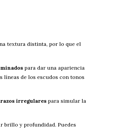
a textura distinta, por lo que el
fuminados
para dar una apariencia
as líneas de los escudos con tonos
razos irregulares
para simular la
ar brillo y profundidad. Puedes