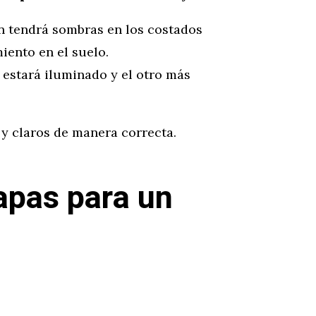
ón tendrá sombras en los costados
iento en el suelo.
a estará iluminado y el otro más
 y claros de manera correcta.
apas para un