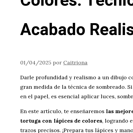
Colores: Técni
Acabado Realis
01/04/2025
por
Caitriona
Darle profundidad y realismo a un dibujo c
gran medida de la técnica de sombreado. Si
en el papel, es esencial aplicar luces, som
En este artículo, te enseñaremos
las mejor
tortuga con lápices de colores
, logrando 
trazos precisos. ¡Prepara tus lápices y mano