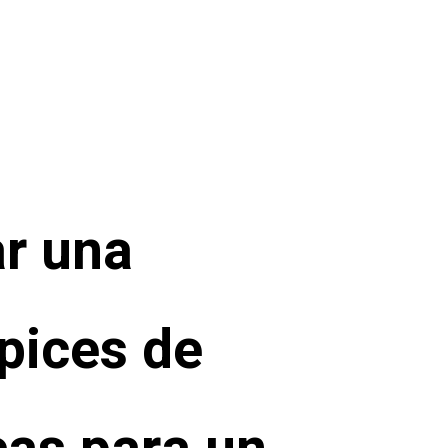
r una
pices de