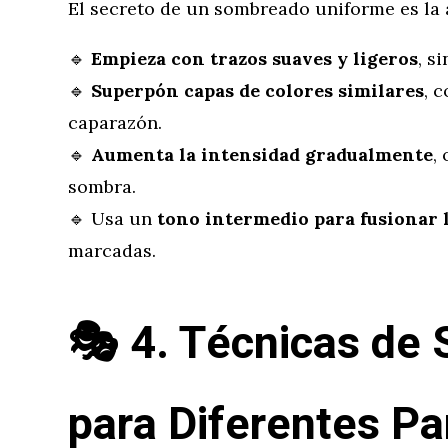
El secreto de un sombreado uniforme es la 
🔹
Empieza con trazos suaves y ligeros
, s
🔹
Superpón capas de colores similares
, 
caparazón.
🔹
Aumenta la intensidad gradualmente
,
sombra.
🔹 Usa un
tono intermedio para fusionar 
marcadas.
🎭
4. Técnicas de
para Diferentes Pa