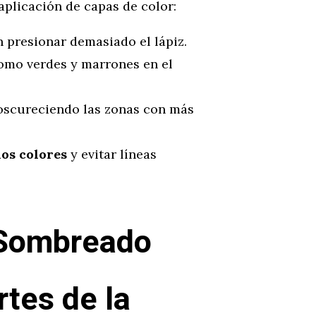
aplicación de capas de color:
in presionar demasiado el lápiz.
como verdes y marrones en el
 oscureciendo las zonas con más
los colores
y evitar líneas
 Sombreado
rtes de la