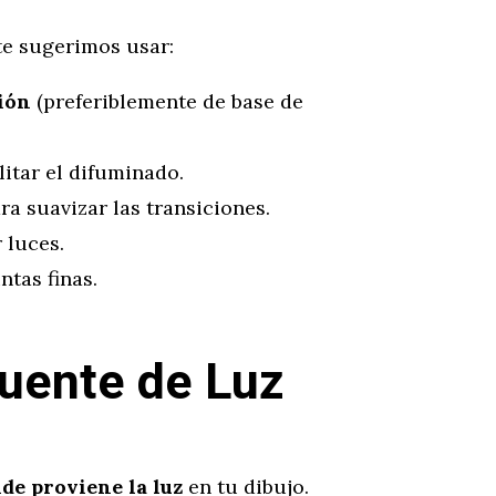
te sugerimos usar:
ión
(preferiblemente de base de
litar el difuminado.
ra suavizar las transiciones.
 luces.
tas finas.
 Fuente de Luz
de proviene la luz
en tu dibujo.