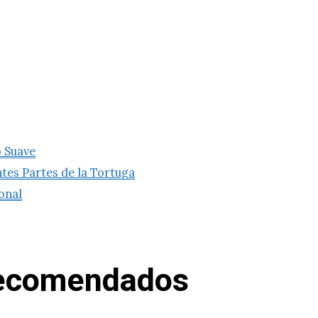
o Suave
tes Partes de la Tortuga
onal
Recomendados